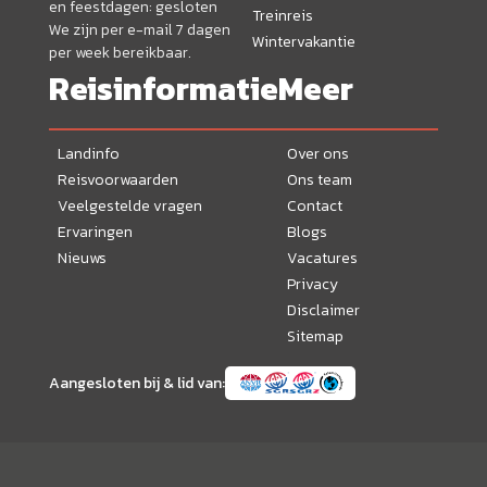
en feestdagen: gesloten
Treinreis
We zijn per e-mail 7 dagen
Wintervakantie
per week bereikbaar.
Reisinformatie
Meer
Landinfo
Over ons
Reisvoorwaarden
Ons team
Veelgestelde vragen
Contact
Ervaringen
Blogs
Nieuws
Vacatures
Privacy
Disclaimer
Sitemap
Aangesloten bij & lid van: