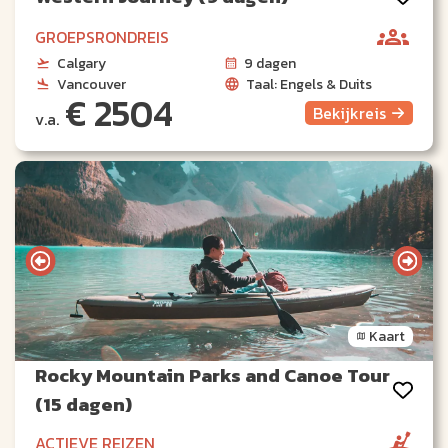
GROEPSRONDREIS
Calgary
9 dagen
Vancouver
Taal: Engels & Duits
€ 2504
Bekijk
reis
v.a.
Kaart
Rocky Mountain Parks and Canoe Tour
(15 dagen)
ACTIEVE REIZEN