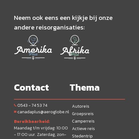
Neem ook eens een kijkje bij onze
andere reisorganisaties:
Contact
Thema
0543 - 74 53 74
Autoreis
canadaplus@aeroglobe.nl
Groepsreis
Camperreis
Bereikbaarheid:
Maandag t/m vrijdag: 10:00
Actieve reis
- 17:00 uur. Zaterdag, zon-
Stedentrip