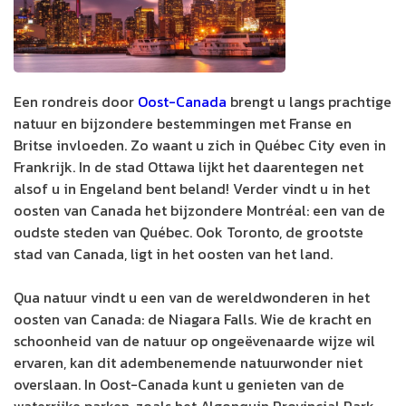
Een rondreis door
Oost-Canada
brengt u langs prachtige
natuur en bijzondere bestemmingen met Franse en
Britse invloeden. Zo waant u zich in Québec City even in
Frankrijk. In de stad Ottawa lijkt het daarentegen net
alsof u in Engeland bent beland! Verder vindt u in het
oosten van Canada het bijzondere Montréal: een van de
oudste steden van Québec. Ook Toronto, de grootste
stad van Canada, ligt in het oosten van het land.
Qua natuur vindt u een van de wereldwonderen in het
oosten van Canada: de Niagara Falls. Wie de kracht en
schoonheid van de natuur op ongeëvenaarde wijze wil
ervaren, kan dit adembenemende natuurwonder niet
overslaan. In Oost-Canada kunt u genieten van de
waterrijke parken, zoals het Algonquin Provincial Park.