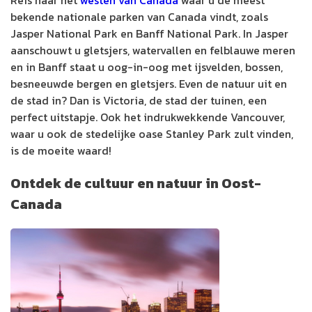
bekende nationale parken van Canada vindt, zoals
Jasper National Park en Banff National Park. In Jasper
aanschouwt u gletsjers, watervallen en felblauwe meren
en in Banff staat u oog-in-oog met ijsvelden, bossen,
besneeuwde bergen en gletsjers. Even de natuur uit en
de stad in? Dan is Victoria, de stad der tuinen, een
perfect uitstapje. Ook het indrukwekkende Vancouver,
waar u ook de stedelijke oase Stanley Park zult vinden,
is de moeite waard!
Ontdek de cultuur en natuur in Oost-
Canada