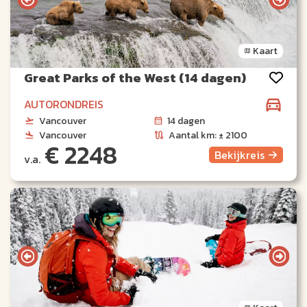
Kaart
Great Parks of the West (14 dagen)
AUTORONDREIS
Vancouver
14 dagen
Vancouver
Aantal km: ± 2100
€ 2248
Bekijk
reis
v.a.