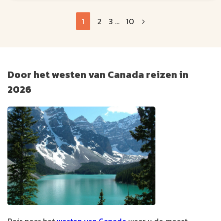
1
2
3
...
10
Door het westen van Canada reizen in
2026
Reis naar het
westen van Canada
waar u de meest