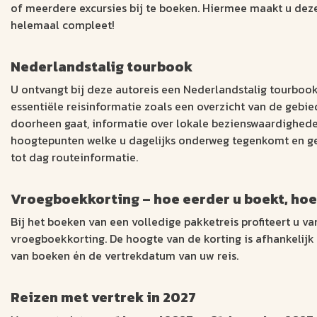
of meerdere excursies bij te boeken. Hiermee maakt u dez
helemaal compleet!
Nederlandstalig tourbook
U ontvangt bij deze autoreis een Nederlandstalig tourbook
essentiële reisinformatie zoals een overzicht van de gebie
doorheen gaat, informatie over lokale bezienswaardigheden
hoogtepunten welke u dagelijks onderweg tegenkomt en g
tot dag routeinformatie.
Vroegboekkorting – hoe eerder u boekt, hoe
Bij het boeken van een volledige pakketreis profiteert u va
vroegboekkorting. De hoogte van de korting is afhankelij
van boeken én de vertrekdatum van uw reis.
Reizen met vertrek in 2027