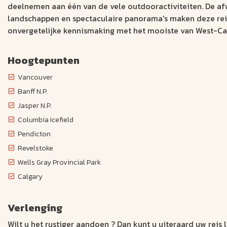
deelnemen aan één van de vele outdooractiviteiten. De af
landschappen en spectaculaire panorama's maken deze rei
onvergetelijke kennismaking met het mooiste van West-C
Hoogtepunten
Vancouver
Banff N.P.
Jasper N.P.
Columbia Icefield
Pendicton
Revelstoke
Wells Gray Provincial Park
Calgary
Verlenging
Wilt u het rustiger aandoen ? Dan kunt u uiteraard uw reis