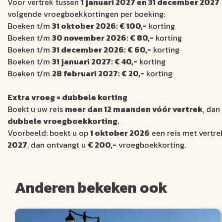
Voor vertrek tussen
1 januari 2027 en 31 december 2027
volgende vroegboekkortingen per boeking:
Boeken t/m
31 oktober 2026: € 100,-
korting
Boeken t/m
30 november 2026: € 80,-
korting
Boeken t/m
31 december 2026: € 60,-
korting
Boeken t/m
31 januari 2027: € 40,-
korting
Boeken t/m
28 februari 2027: € 20,-
korting
Extra vroeg = dubbele korting
Boekt u uw reis
meer dan 12 maanden vóór vertrek
, dan
dubbele vroegboekkorting.
Voorbeeld: boekt u op
1 oktober 2026
een reis met vertr
2027
, dan ontvangt u
€ 200,-
vroegboekkorting.
Anderen bekeken ook