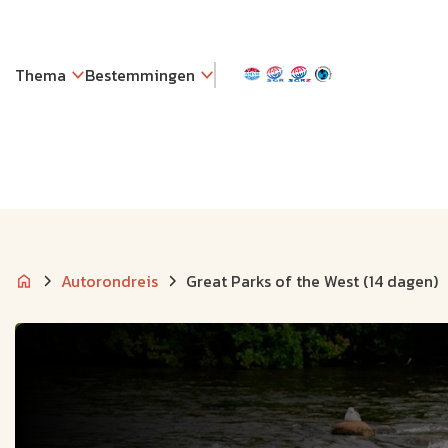
Thema
Bestemmingen
Autorondreis
Great Parks of the West (14 dagen)