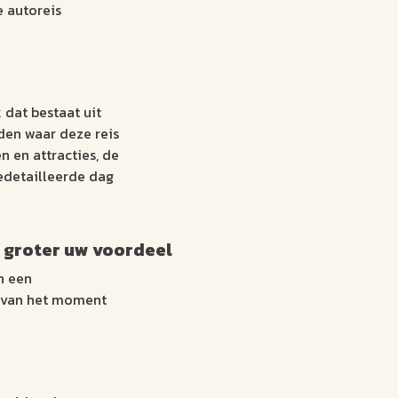
e autoreis
 dat bestaat uit
den waar deze reis
 en attracties, de
edetailleerde dag
 groter uw voordeel
n een
k van het moment