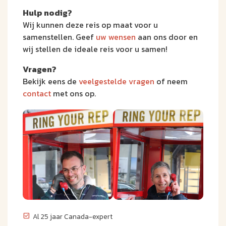
Hulp nodig?
Wij kunnen deze reis op maat voor u
samenstellen. Geef
uw wensen
aan ons door en
wij stellen de ideale reis voor u samen!
Vragen?
Bekijk eens de
veelgestelde vragen
of neem
contact
met ons op.
Al 25 jaar Canada-expert