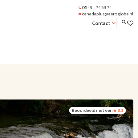
0543 - 74 53 74
canadaplus@aeroglobe.nl
Contact
Beoordeeld met een
8.3