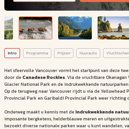
Intro
Programma
Prijzen
Huurauto
Vluchtsche
Het sfeervolle Vancouver vormt het startpunt van deze tw
door de
Canadese Rockies
. Via de vruchtbare Okanagan V
Glacier National Park en de indrukwekkende natuurparken 
Op de terugweg naar Vancouver rijdt u via de Yellowhead P
Provincial Park en Garibaldi Provincial Park weer richting 
Onderweg maakt u kennis met de
indrukwekkende natuu
imposante bergketens, helderblauwe meren en uitgestrekte
bezoekt diverse nationale parken waar u kunt wandelen, 