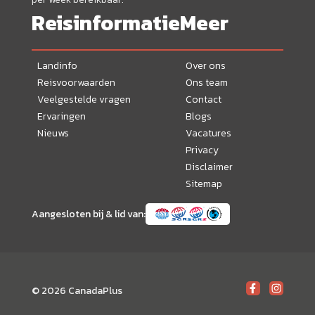
Reisinformatie
Meer
Landinfo
Over ons
Reisvoorwaarden
Ons team
Veelgestelde vragen
Contact
Ervaringen
Blogs
Nieuws
Vacatures
Privacy
Disclaimer
Sitemap
Aangesloten bij & lid van:
© 2026 CanadaPlus