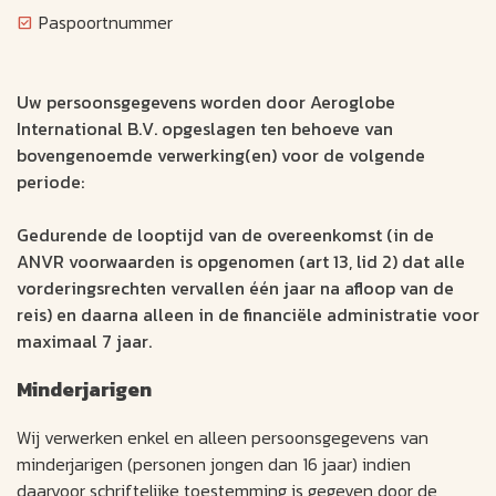
Paspoortnummer
Uw persoonsgegevens worden door Aeroglobe
International B.V. opgeslagen ten behoeve van
bovengenoemde verwerking(en) voor de volgende
periode:
Gedurende de looptijd van de overeenkomst (in de
ANVR voorwaarden is opgenomen (art 13, lid 2) dat alle
vorderingsrechten vervallen één jaar na afloop van de
reis) en daarna alleen in de financiële administratie voor
maximaal 7 jaar.
Minderjarigen
Wij verwerken enkel en alleen persoonsgegevens van
minderjarigen (personen jongen dan 16 jaar) indien
daarvoor schriftelijke toestemming is gegeven door de