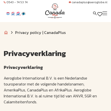
0543 - 74 53 74
canadaplus@aeroglobe.nl
Privacy policy | CanadaPlus
Privacyverklaring
Privacyverklaring
Aeroglobe International B.V. is een Nederlandse
touroperator met de volgende handelsnamen;
AmerikaPlus, CanadaPlus en AfrikaPlus. Aeroglobe
International B.V. is al ruime tijd lid van ANVR, SGR en
Calamiteitenfonds.