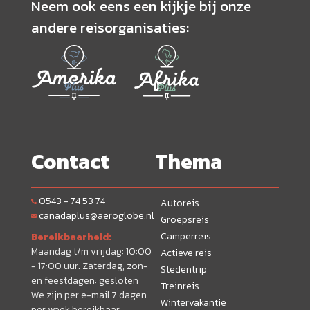
Neem ook eens een kijkje bij onze
andere reisorganisaties:
Contact
Thema
0543 - 74 53 74
Autoreis
canadaplus@aeroglobe.nl
Groepsreis
Camperreis
Bereikbaarheid:
Maandag t/m vrijdag: 10:00
Actieve reis
- 17:00 uur. Zaterdag, zon-
Stedentrip
en feestdagen: gesloten
Treinreis
We zijn per e-mail 7 dagen
Wintervakantie
per week bereikbaar.