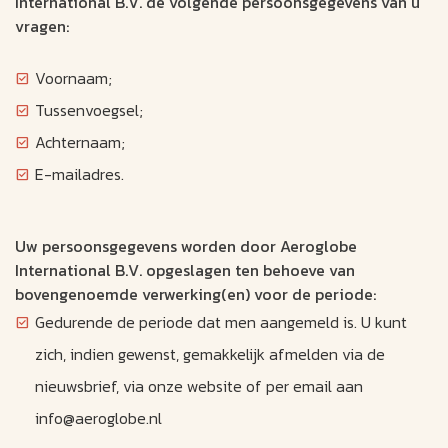
International B.V. de volgende persoonsgegevens van u
vragen:
Voornaam;
Tussenvoegsel;
Achternaam;
E-mailadres.
Uw persoonsgegevens worden door Aeroglobe
International B.V. opgeslagen ten behoeve van
bovengenoemde verwerking(en) voor de periode:
Gedurende de periode dat men aangemeld is. U kunt
zich, indien gewenst, gemakkelijk afmelden via de
nieuwsbrief, via onze website of per email aan
info@aeroglobe.nl