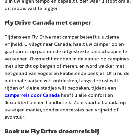
u in uw eigen tempo en bepaalt u zelf waar u stopt om al
dit moois vast te leggen.
Fly Drive Canada met camper
Tijdens een Fly Drive met camper beleeft u ultieme
vrijheid. U vliegt naar Canada, haalt uw camper op en
gaat direct op pad om de uitgestrekte landschappen te
verkennen. Overnacht midden in de natuur op campings
met uitzicht op bergen of meren, en word wakker met
het geluid van vogels en kabbelende beekjes. Of u nu de
nationale parken wilt ontdekken, langs de kust wilt
rijden of kleine stadjes wilt bezoeken, tijdens een
camperreis door Canada
heeft u alle comfort en
flexibiliteit binnen handbereik. Zo ervaart u Canada op
uw eigen manier, zonder concessies aan vrijheid of
avontuur.
Boek uw Fly Drive droomreis bij