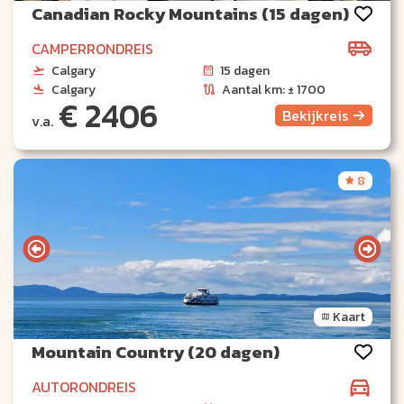
Canadian Rocky Mountains (15 dagen)
CAMPERRONDREIS
Calgary
15 dagen
Calgary
Aantal km: ± 1700
€ 2406
Bekijk
reis
v.a.
8
Kaart
Mountain Country (20 dagen)
AUTORONDREIS