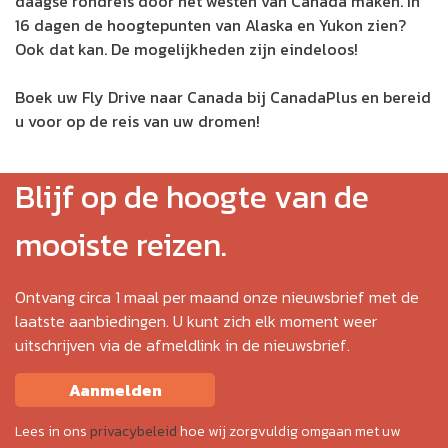
daagse rondreis door het westen van Canada maken. In
16 dagen de hoogtepunten van Alaska en Yukon zien?
Ook dat kan. De mogelijkheden zijn eindeloos!
Boek uw Fly Drive naar Canada bij CanadaPlus en bereid
u voor op de reis van uw dromen!
Blijf op de hoogte van de
mooiste reizen.
Ontvang circa 1 maal per maand onze nieuwsbrief met de
laatste aanbiedingen. U kunt zich elk moment weer
uitschrijven via de afmeldlink in de nieuwsbrief.
Aanmelden
Lees in ons
privacybeleid
hoe wij zorgvuldig omgaan met uw