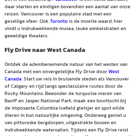
daar starten en eindigen bovendien een aantal van onze
reizen. Vancouver is een populaire stad met een
gezellige sfeer. Ook
Toronto
is de moeite waard: hier
vindt u indrukwekkende musea, leuke winkelstraten en
geweldige theaters.
Fly Drive naar West Canada
Ontdek de adembenemende natuur van het westen van
Canada met een onvergetelijke Fly Drive door
West
Canada
. Start uw reis in bruisende steden als Vancouver
of Calgary en rijd langs spectaculaire routes door de
Rocky Mountains. Bewonder de turquoise meren van
Banff en Jasper National Park, maak een boottocht bij
de imposante Columbia Icefield gletsjer en spot wilde
dieren in hun natuurlijke omgeving. Onderweg geniet u
van pittoreske bergdorpen, uitgestrekte bossen en
indrukwekkende watervallen. Tijdens een Fly Drive reist