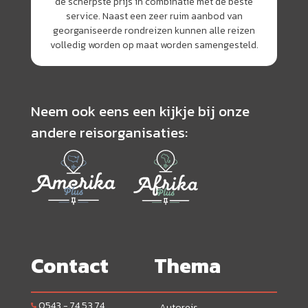
de scherpste prijs in combinatie met de beste
service. Naast een zeer ruim aanbod van
georganiseerde rondreizen kunnen alle reizen
volledig worden op maat worden samengesteld.
Neem ook eens een kijkje bij onze
andere reisorganisaties:
Contact
Thema
0543 - 74 53 74
Autoreis