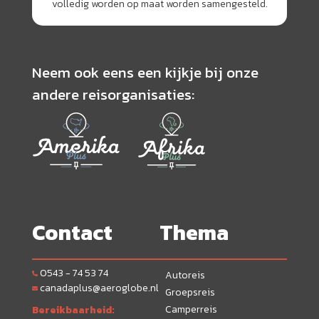
volledig worden op maat worden samengesteld.
Neem ook eens een kijkje bij onze
andere reisorganisaties:
Contact
Thema
0543 - 74 53 74
Autoreis
canadaplus@aeroglobe.nl
Groepsreis
Camperreis
Bereikbaarheid: