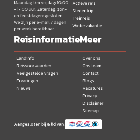
Maandag t/m vrijdag: 10:00
Actieve reis
- 17:00 uur. Zaterdag, zon-
Stedentrip
en feestdagen: gesloten
Treinreis
We zijn per e-mail 7 dagen
Wintervakantie
per week bereikbaar.
Reisinformatie
Meer
Landinfo
Over ons
Reisvoorwaarden
Ons team
Veelgestelde vragen
Contact
Ervaringen
Blogs
Nieuws
Vacatures
Privacy
Disclaimer
Sitemap
Aangesloten bij & lid van: