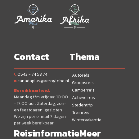
Contact
Thema
0543 - 74 53 74
Autoreis
canadaplus@aeroglobe.nl
Groepsreis
Camperreis
Bereikbaarheid:
Maandag t/m vrijdag: 10:00
Actieve reis
- 17:00 uur. Zaterdag, zon-
Stedentrip
en feestdagen: gesloten
Treinreis
We zijn per e-mail 7 dagen
Wintervakantie
per week bereikbaar.
Reisinformatie
Meer