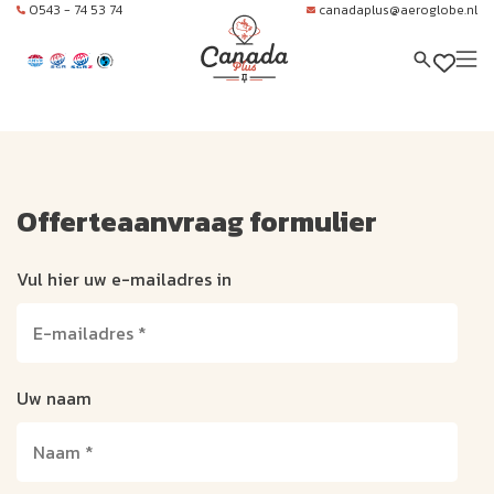
0543 - 74 53 74
canadaplus@aeroglobe.nl
Offerteaanvraag formulier
Vul hier uw e-mailadres in
Uw naam