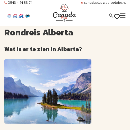
0543 - 74 53 74
canadaplus@aeroglobe.nl
Rondreis Alberta
Wat is er te zien in Alberta?