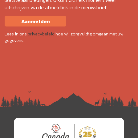
uitschrijven via de afmeldlink in de nieuwsbrief.
Aanmelden
Lees in ons
privacybeleid
hoe wij zorgvuldig omgaan met uw
gegevens.