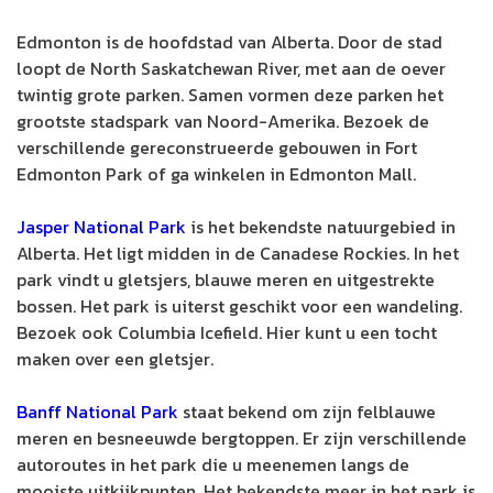
Edmonton is de hoofdstad van Alberta. Door de stad
loopt de North Saskatchewan River, met aan de oever
twintig grote parken. Samen vormen deze parken het
grootste stadspark van Noord-Amerika. Bezoek de
verschillende gereconstrueerde gebouwen in Fort
Edmonton Park of ga winkelen in Edmonton Mall.
Jasper National Park
is het bekendste natuurgebied in
Alberta. Het ligt midden in de Canadese Rockies. In het
park vindt u gletsjers, blauwe meren en uitgestrekte
bossen. Het park is uiterst geschikt voor een wandeling.
Bezoek ook Columbia Icefield. Hier kunt u een tocht
maken over een gletsjer.
Banff National Park
staat bekend om zijn felblauwe
meren en besneeuwde bergtoppen. Er zijn verschillende
autoroutes in het park die u meenemen langs de
mooiste uitkijkpunten. Het bekendste meer in het park is