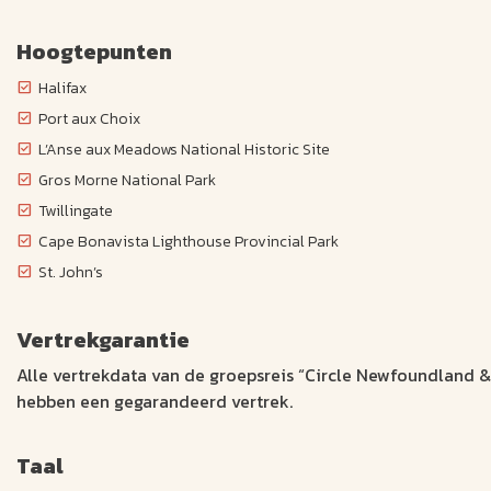
Hoogtepunten
Halifax
Port aux Choix
L’Anse aux Meadows National Historic Site
Gros Morne National Park
Twillingate
Cape Bonavista Lighthouse Provincial Park
St. John’s
Vertrekgarantie
Alle vertrekdata van de groepsreis “Circle Newfoundland 
hebben een gegarandeerd vertrek.
Taal