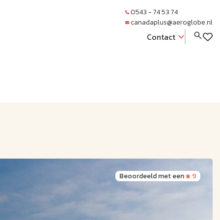
0543 - 74 53 74
canadaplus@aeroglobe.nl
Contact
Beoordeeld met een
9