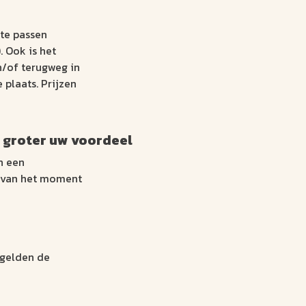
 te passen
. Ook is het
n/of terugweg in
plaats. Prijzen
 groter uw voordeel
n een
k van het moment
gelden de