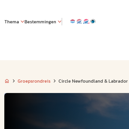
Thema
Bestemmingen
Groepsrondreis
Circle Newfoundland & Labrador 