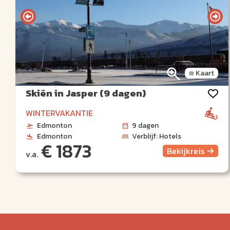
Kaart
Skiën in Jasper (9 dagen)
WINTERVAKANTIE
Edmonton
9 dagen
Edmonton
Verblijf: Hotels
€ 1873
Bekijk
reis
v.a.