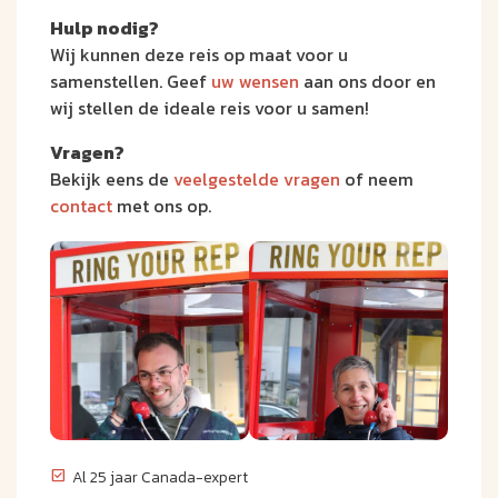
Hulp nodig?
Wij kunnen deze reis op maat voor u
samenstellen. Geef
uw wensen
aan ons door en
wij stellen de ideale reis voor u samen!
Vragen?
Bekijk eens de
veelgestelde vragen
of neem
contact
met ons op.
Al 25 jaar Canada-expert