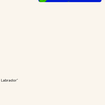
& Labrador”