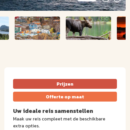
Prijzen
Offerte op maat
Uw ideale reis samenstellen
Maak uw reis compleet met de beschikbare
extra opties.