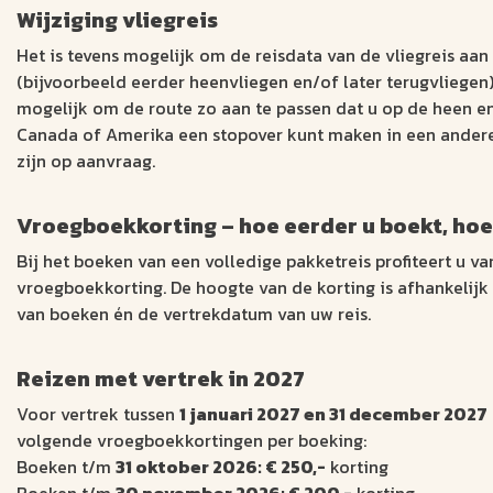
Wijziging vliegreis
Het is tevens mogelijk om de reisdata van de vliegreis aan
(bijvoorbeeld eerder heenvliegen en/of later terugvliegen)
mogelijk om de route zo aan te passen dat u op de heen e
Canada of Amerika een stopover kunt maken in een andere 
zijn op aanvraag.
Vroegboekkorting – hoe eerder u boekt, hoe
Bij het boeken van een volledige pakketreis profiteert u va
vroegboekkorting. De hoogte van de korting is afhankelij
van boeken én de vertrekdatum van uw reis.
Reizen met vertrek in 2027
Voor vertrek tussen
1 januari 2027 en 31 december 2027
volgende vroegboekkortingen per boeking:
Boeken t/m
31 oktober 2026: € 250,-
korting