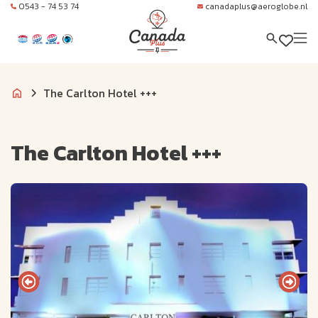
0543 - 74 53 74
canadaplus@aeroglobe.nl
The Carlton Hotel +++
The Carlton Hotel +++