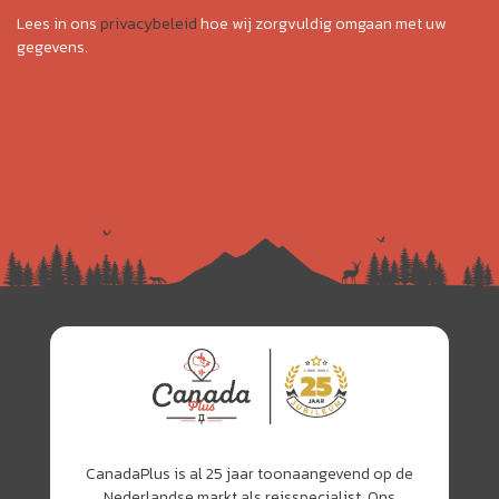
Lees in ons
privacybeleid
hoe wij zorgvuldig omgaan met uw
gegevens.
CanadaPlus is al 25 jaar toonaangevend op de
Nederlandse markt als reisspecialist. Ons