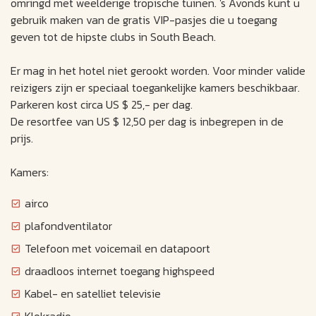
omringd met weelderige tropische tuinen. 's Avonds kunt u
gebruik maken van de gratis VIP-pasjes die u toegang
geven tot de hipste clubs in South Beach.
Er mag in het hotel niet gerookt worden. Voor minder valide
reizigers zijn er speciaal toegankelijke kamers beschikbaar.
Parkeren kost circa US $ 25,- per dag.
De resortfee van US $ 12,50 per dag is inbegrepen in de
prijs.
Kamers:
airco
plafondventilator
Telefoon met voicemail en datapoort
draadloos internet toegang highspeed
Kabel- en satelliet televisie
Klokradio