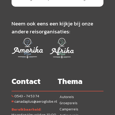
Neem ook eens een kijkje bij onze
andere reisorganisaties:
Contact
Thema
0543 - 74 53 74
Autoreis
canadaplus@aeroglobe.nl
Groepsreis
Camperreis
Bereikbaarheid:
Maandag t/m vrijdag: 10:00