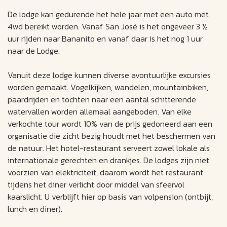
De lodge kan gedurende het hele jaar met een auto met
4wd bereikt worden. Vanaf San José is het ongeveer 3 ½
uur rijden naar Bananito en vanaf daar is het nog 1 uur
naar de Lodge.
Vanuit deze lodge kunnen diverse avontuurlijke excursies
worden gemaakt. Vogelkijken, wandelen, mountainbiken,
paardrijden en tochten naar een aantal schitterende
watervallen worden allemaal aangeboden. Van elke
verkochte tour wordt 10% van de prijs gedoneerd aan een
organisatie die zicht bezig houdt met het beschermen van
de natuur. Het hotel-restaurant serveert zowel lokale als
internationale gerechten en drankjes. De lodges zijn niet
voorzien van elektriciteit, daarom wordt het restaurant
tijdens het diner verlicht door middel van sfeervol
kaarslicht. U verblijft hier op basis van volpension (ontbijt,
lunch en diner).