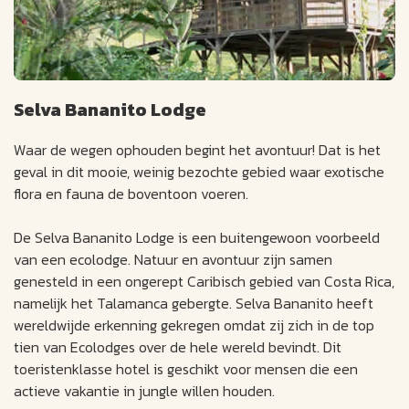
Selva Bananito Lodge
Waar de wegen ophouden begint het avontuur! Dat is het
geval in dit mooie, weinig bezochte gebied waar exotische
flora en fauna de boventoon voeren.
De Selva Bananito Lodge is een buitengewoon voorbeeld
van een ecolodge. Natuur en avontuur zijn samen
genesteld in een ongerept Caribisch gebied van Costa Rica,
namelijk het Talamanca gebergte. Selva Bananito heeft
wereldwijde erkenning gekregen omdat zij zich in de top
tien van Ecolodges over de hele wereld bevindt. Dit
toeristenklasse hotel is geschikt voor mensen die een
actieve vakantie in jungle willen houden.