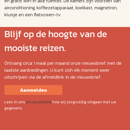
en gratis WiFi in alle ruimtes. De kamers zijn voorzien van
airconditioning, koffiezetapparaat, koelkast, magnetron,
kluisje en een flatscreen-tv.
Blijf op de hoogte van de
mooiste reizen.
Ontvang circa 1 maal per maand onze nieuwsbrief met de
laatste aanbiedingen. U kunt zich elk moment weer
uitschrijven via de afmeldlink in de nieuwsbrief.
Aanmelden
Lees in ons
privacybeleid
hoe wij zorgvuldig omgaan met uw
gegevens.