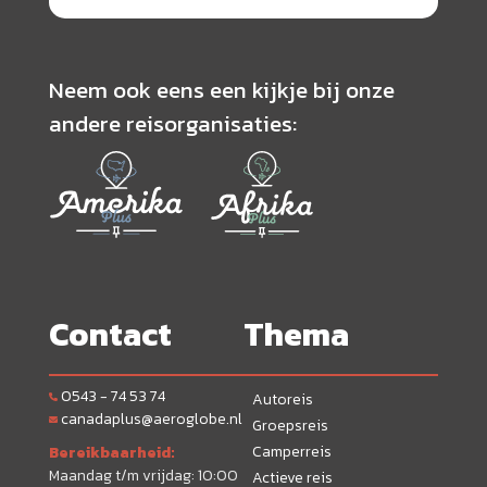
Neem ook eens een kijkje bij onze
andere reisorganisaties:
Contact
Thema
0543 - 74 53 74
Autoreis
canadaplus@aeroglobe.nl
Groepsreis
Camperreis
Bereikbaarheid:
Maandag t/m vrijdag: 10:00
Actieve reis