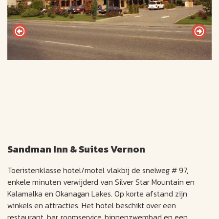
Sandman Inn & Suites Vernon
Toeristenklasse hotel/motel vlakbij de snelweg # 97,
enkele minuten verwijderd van Silver Star Mountain en
Kalamalka en Okanagan Lakes. Op korte afstand zijn
winkels en attracties. Het hotel beschikt over een
restaurant, bar, roomservice, binnenzwembad en een