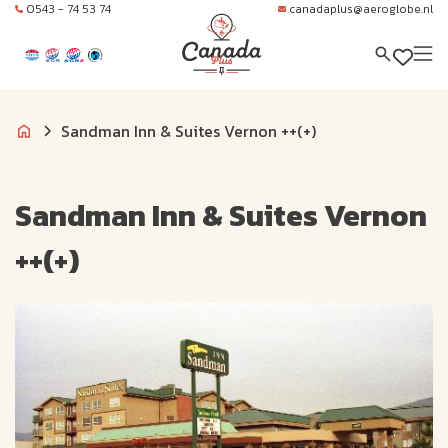
0543 - 74 53 74
canadaplus@aeroglobe.nl
Sandman Inn & Suites Vernon ++(+)
Sandman Inn & Suites Vernon
++(+)