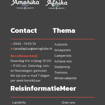
Contact
Thema
0543 - 74 53 74
Autoreis
canadaplus@aeroglobe.nl
Groepsreis
Camperreis
Bereikbaarheid:
Maandag t/m vrijdag: 10:00
Actieve reis
- 17:00 uur. Zaterdag, zon-
Stedentrip
en feestdagen: gesloten
Treinreis
We zijn per e-mail 7 dagen
Wintervakantie
per week bereikbaar.
Reisinformatie
Meer
Landinfo
Over ons