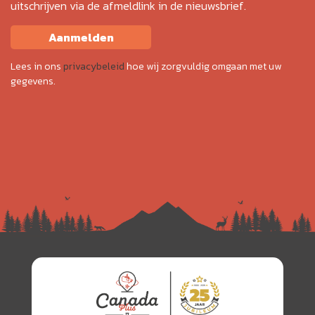
uitschrijven via de afmeldlink in de nieuwsbrief.
Aanmelden
Lees in ons
privacybeleid
hoe wij zorgvuldig omgaan met uw
gegevens.