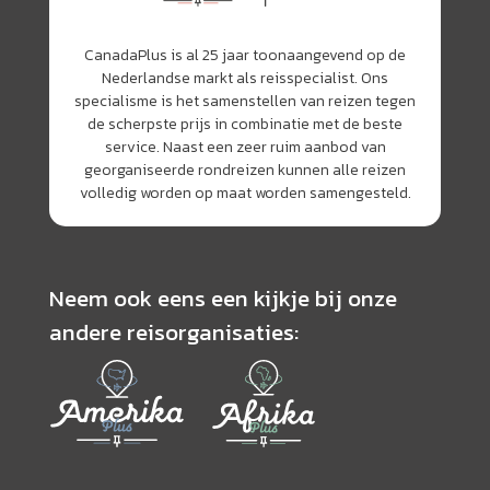
CanadaPlus is al 25 jaar toonaangevend op de
Nederlandse markt als reisspecialist. Ons
specialisme is het samenstellen van reizen tegen
de scherpste prijs in combinatie met de beste
service. Naast een zeer ruim aanbod van
georganiseerde rondreizen kunnen alle reizen
volledig worden op maat worden samengesteld.
Neem ook eens een kijkje bij onze
andere reisorganisaties: