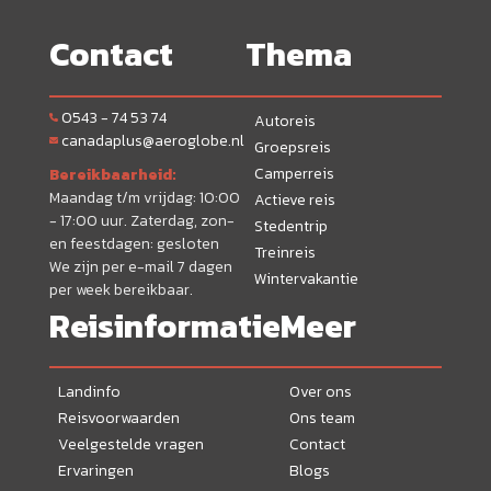
Contact
Thema
0543 - 74 53 74
Autoreis
canadaplus@aeroglobe.nl
Groepsreis
Camperreis
Bereikbaarheid:
Maandag t/m vrijdag: 10:00
Actieve reis
- 17:00 uur. Zaterdag, zon-
Stedentrip
en feestdagen: gesloten
Treinreis
We zijn per e-mail 7 dagen
Wintervakantie
per week bereikbaar.
Reisinformatie
Meer
Landinfo
Over ons
Reisvoorwaarden
Ons team
Veelgestelde vragen
Contact
Ervaringen
Blogs