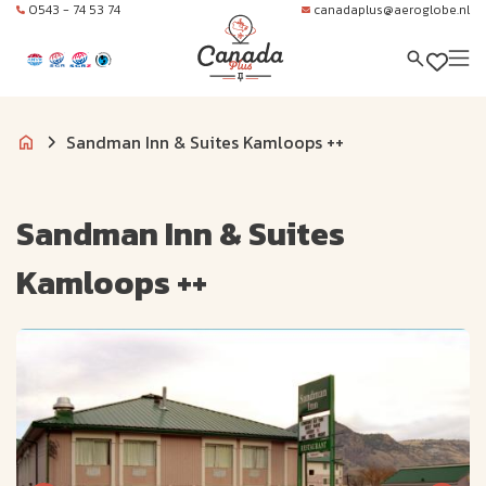
0543 - 74 53 74
canadaplus@aeroglobe.nl
Sandman Inn & Suites Kamloops ++
Sandman Inn & Suites
Kamloops ++