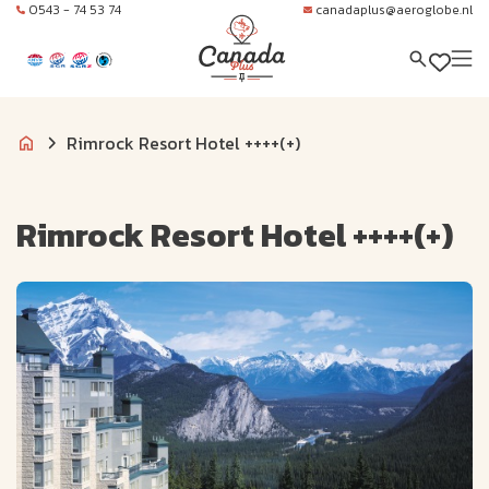
0543 - 74 53 74
canadaplus@aeroglobe.nl
Rimrock Resort Hotel ++++(+)
Rimrock Resort Hotel ++++(+)