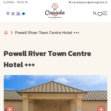
0543 - 74 53 74
canadaplus@aeroglobe.nl
Powell River Town Centre Hotel +++
Powell River Town Centre
Hotel +++