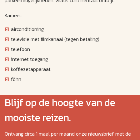
parkeermogelijkheden. Gratis continentaal ontbijt.
Kamers:
airconditioning
televisie met filmkanaal (tegen betaling)
telefoon
internet toegang
koffiezetapparaat
föhn
Blijf op de hoogte van de
mooiste reizen.
Ontvang circa 1 maal per maand onze nieuwsbrief met de