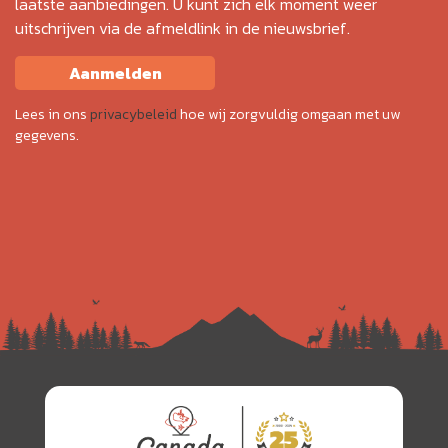
laatste aanbiedingen. U kunt zich elk moment weer
uitschrijven via de afmeldlink in de nieuwsbrief.
Aanmelden
Lees in ons
privacybeleid
hoe wij zorgvuldig omgaan met uw
gegevens.