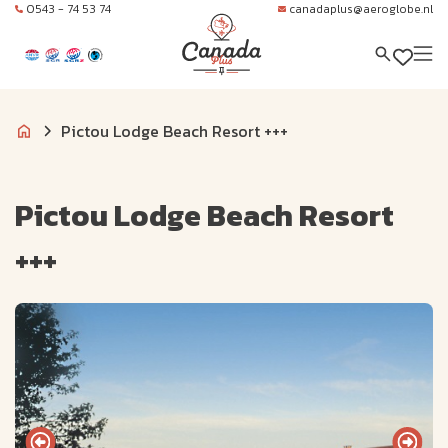
0543 - 74 53 74
canadaplus@aeroglobe.nl
Pictou Lodge Beach Resort +++
Pictou Lodge Beach Resort
+++