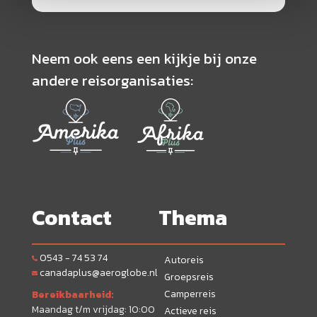
Neem ook eens een kijkje bij onze
andere reisorganisaties:
Contact
Thema
0543 - 74 53 74
Autoreis
canadaplus@aeroglobe.nl
Groepsreis
Camperreis
Bereikbaarheid:
Maandag t/m vrijdag: 10:00
Actieve reis