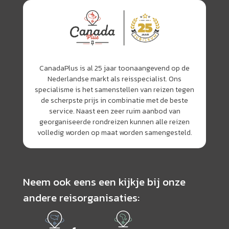
CanadaPlus is al 25 jaar toonaangevend op de
Nederlandse markt als reisspecialist. Ons
specialisme is het samenstellen van reizen tegen
de scherpste prijs in combinatie met de beste
service. Naast een zeer ruim aanbod van
georganiseerde rondreizen kunnen alle reizen
volledig worden op maat worden samengesteld.
Neem ook eens een kijkje bij onze
andere reisorganisaties: