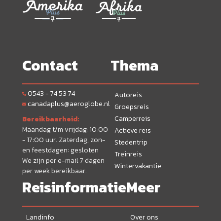
Contact
Thema
0543 - 74 53 74
Autoreis
canadaplus@aeroglobe.nl
Groepsreis
Camperreis
Bereikbaarheid:
Maandag t/m vrijdag: 10:00
Actieve reis
- 17:00 uur. Zaterdag, zon-
Stedentrip
en feestdagen: gesloten
Treinreis
We zijn per e-mail 7 dagen
Wintervakantie
per week bereikbaar.
Reisinformatie
Meer
Landinfo
Over ons