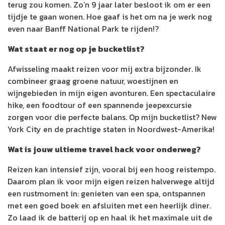
terug zou komen. Zo’n 9 jaar later besloot ik om er een
tijdje te gaan wonen. Hoe gaaf is het om na je werk nog
even naar Banff National Park te rijden!?
Wat staat er nog op je bucketlist?
Afwisseling maakt reizen voor mij extra bijzonder. Ik
combineer graag groene natuur, woestijnen en
wijngebieden in mijn eigen avonturen. Een spectaculaire
hike, een foodtour of een spannende jeepexcursie
zorgen voor die perfecte balans. Op mijn bucketlist? New
York City en de prachtige staten in Noordwest-Amerika!
Wat is jouw ultieme travel hack voor onderweg?
Reizen kan intensief zijn, vooral bij een hoog reistempo.
Daarom plan ik voor mijn eigen reizen halverwege altijd
een rustmoment in: genieten van een spa, ontspannen
met een goed boek en afsluiten met een heerlijk diner.
Zo laad ik de batterij op en haal ik het maximale uit de