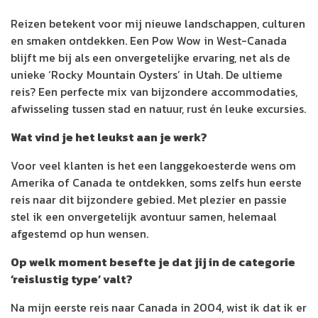
Reizen betekent voor mij nieuwe landschappen, culturen
en smaken ontdekken. Een Pow Wow in West-Canada
blijft me bij als een onvergetelijke ervaring, net als de
unieke ‘Rocky Mountain Oysters’ in Utah. De ultieme
reis? Een perfecte mix van bijzondere accommodaties,
afwisseling tussen stad en natuur, rust én leuke excursies.
Wat vind je het leukst aan je werk?
Voor veel klanten is het een langgekoesterde wens om
Amerika of Canada te ontdekken, soms zelfs hun eerste
reis naar dit bijzondere gebied. Met plezier en passie
stel ik een onvergetelijk avontuur samen, helemaal
afgestemd op hun wensen.
Op welk moment besefte je dat jij in de categorie
‘reislustig type’ valt?
Na mijn eerste reis naar Canada in 2004, wist ik dat ik er