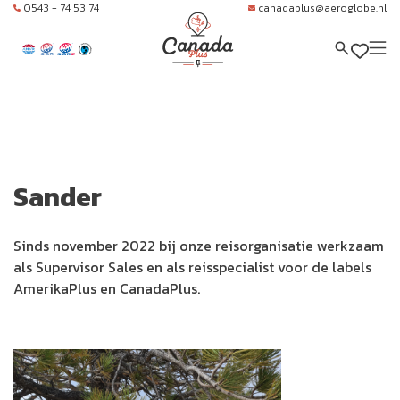
0543 - 74 53 74
canadaplus@aeroglobe.nl
Sander
Sinds november 2022 bij onze reisorganisatie werkzaam
als Supervisor Sales en als reisspecialist voor de labels
AmerikaPlus en CanadaPlus.