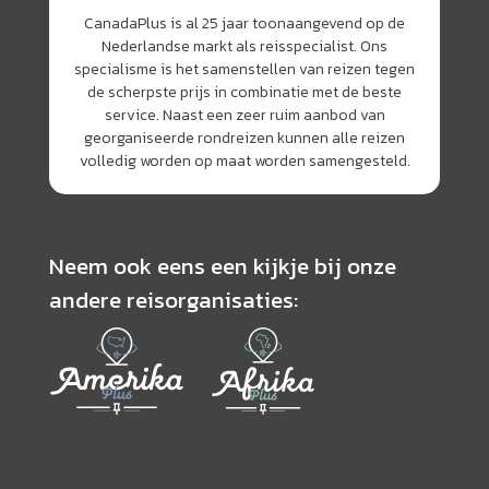
CanadaPlus is al 25 jaar toonaangevend op de
Nederlandse markt als reisspecialist. Ons
specialisme is het samenstellen van reizen tegen
de scherpste prijs in combinatie met de beste
service. Naast een zeer ruim aanbod van
georganiseerde rondreizen kunnen alle reizen
volledig worden op maat worden samengesteld.
Neem ook eens een kijkje bij onze
andere reisorganisaties: