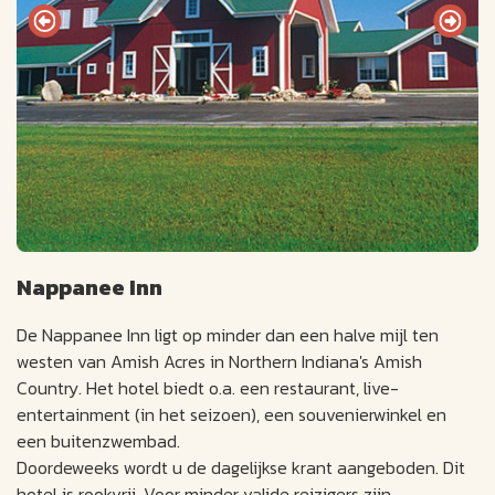
Nappanee Inn
De Nappanee Inn ligt op minder dan een halve mijl ten
westen van Amish Acres in Northern Indiana's Amish
Country. Het hotel biedt o.a. een restaurant, live-
entertainment (in het seizoen), een souvenierwinkel en
een buitenzwembad.
Doordeweeks wordt u de dagelijkse krant aangeboden. Dit
hotel is rookvrij. Voor minder valide reizigers zijn