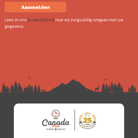
Aanmelden
Lees in ons
privacybeleid
hoe wij zorgvuldig omgaan met uw
gegevens.