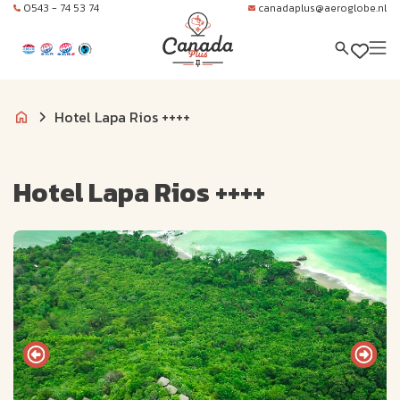
0543 - 74 53 74
canadaplus@aeroglobe.nl
Hotel Lapa Rios ++++
Hotel Lapa Rios ++++