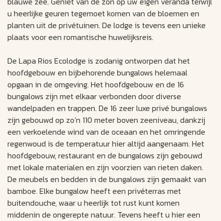
blauwe zee. Geniet van de zon op uw eigen veranda terwijl
u heerlijke geuren tegemoet komen van de bloemen en
planten uit de privétuinen. De lodge is tevens een unieke
plaats voor een romantische huwelijksreis.
De Lapa Rios Ecolodge is zodanig ontworpen dat het
hoofdgebouw en bijbehorende bungalows helemaal
opgaan in de omgeving. Het hoofdgebouw en de 16
bungalows zijn met elkaar verbonden door diverse
wandelpaden en trappen. De 16 zeer luxe privé bungalows
zijn gebouwd op zo’n 110 meter boven zeeniveau, dankzij
een verkoelende wind van de oceaan en het omringende
regenwoud is de temperatuur hier altijd aangenaam. Het
hoofdgebouw, restaurant en de bungalows zijn gebouwd
met lokale materialen en zijn voorzien van rieten daken.
De meubels en bedden in de bungalows zijn gemaakt van
bamboe. Elke bungalow heeft een privéterras met
buitendouche, waar u heerlijk tot rust kunt komen
middenin de ongerepte natuur. Tevens heeft u hier een