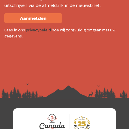
uitschrijven via de afmeldlink in de nieuwsbrief.
Aanmelden
Lees in ons
privacybeleid
hoe wij zorgvuldig omgaan met uw
gegevens.