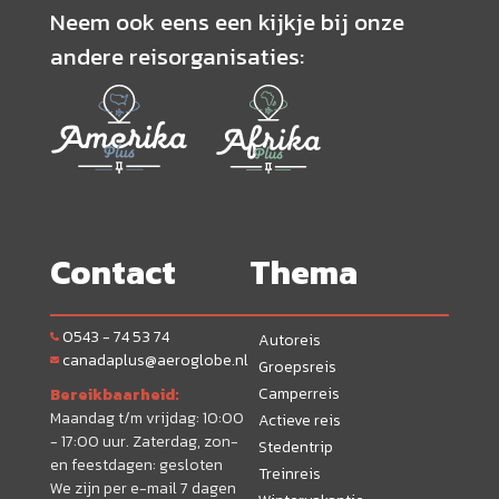
Neem ook eens een kijkje bij onze
andere reisorganisaties:
Contact
Thema
0543 - 74 53 74
Autoreis
canadaplus@aeroglobe.nl
Groepsreis
Camperreis
Bereikbaarheid:
Maandag t/m vrijdag: 10:00
Actieve reis
- 17:00 uur. Zaterdag, zon-
Stedentrip
en feestdagen: gesloten
Treinreis
We zijn per e-mail 7 dagen