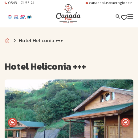
0543 - 74 53 74
canadaplus@aeroglobe.nl
Hotel Heliconia +++
Hotel Heliconia +++