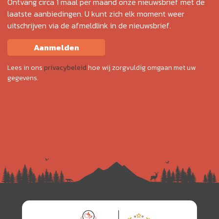
Ontvang circa 1 maal per maand onze nieuwsbrief met de
laatste aanbiedingen. U kunt zich elk moment weer
uitschrijven via de afmeldlink in de nieuwsbrief.
Aanmelden
Lees in ons
privacybeleid
hoe wij zorgvuldig omgaan met uw
gegevens.