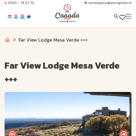
0543 - 74 53 74
canadaplus@aeroglobe.nl
Far View Lodge Mesa Verde +++
Far View Lodge Mesa Verde
+++