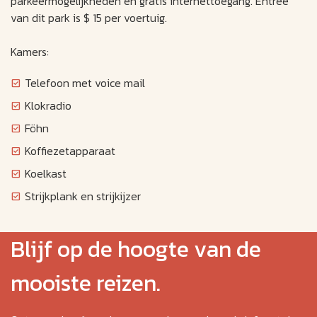
parkeermogelijkheden en gratis internettoegang. Entree
van dit park is $ 15 per voertuig.
Kamers:
Telefoon met voice mail
Klokradio
Föhn
Koffiezetapparaat
Koelkast
Strijkplank en strijkijzer
Blijf op de hoogte van de
mooiste reizen.