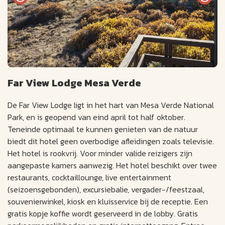
Far View Lodge Mesa Verde
De Far View Lodge ligt in het hart van Mesa Verde National
Park, en is geopend van eind april tot half oktober.
Teneinde optimaal te kunnen genieten van de natuur
biedt dit hotel geen overbodige afleidingen zoals televisie.
Het hotel is rookvrij. Voor minder valide reizigers zijn
aangepaste kamers aanwezig. Het hotel beschikt over twee
restaurants, cocktaillounge, live entertainment
(seizoensgebonden), excursiebalie, vergader-/feestzaal,
souvenierwinkel, kiosk en kluisservice bij de receptie. Een
gratis kopje koffie wordt geserveerd in de lobby. Gratis