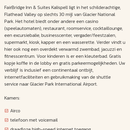
FairBridge Inn & Suites Kalispell ligt in het schilderachtige,
Flathead Valley op slechts 30 mijl van Glacier National
Park. Het hotel biedt onder andere een casino
(speelautomaten), restaurant, roomservice, cocktaillounge,
een excursiebalie, businesscenter, vergader/feestzalen,
supermarkt, kiosk, kapper en een wasserette. Verder vindt u
hier ook nog een overdekt verwarmd zwembad, jacuzzi en
fitnesscentrum. Voor kinderen is er een kleuterbad. Gratis
kopje koffie in de lobby en gratis parkeermogelijkheden. Uw
verblijf is inclusief een continentaal ontbijt,
internetfaciliteiten en gebruikmaking van de shuttle
service naar Glacier Park International Airport.
Kamers:
Airco
telefoon met voicemail
draadloze high-speed internet toegang