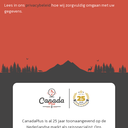
Lees in ons
privacybeleid
hoe wij zorgvuldig omgaan met uw
gegevens.
CanadaPlus is al 25 jaar toonaangevend op de
Nederlandse markt als reisspecialist. Ons