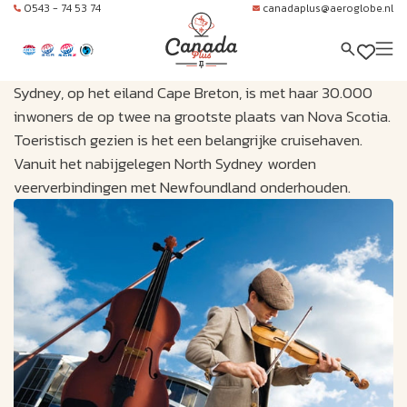
0543 - 74 53 74
canadaplus@aeroglobe.nl
Sydney, op het eiland Cape Breton, is met haar 30.000
inwoners de op twee na grootste plaats van Nova Scotia.
Toeristisch gezien is het een belangrijke cruisehaven.
Vanuit het nabijgelegen North Sydney worden
veerverbindingen met Newfoundland onderhouden.