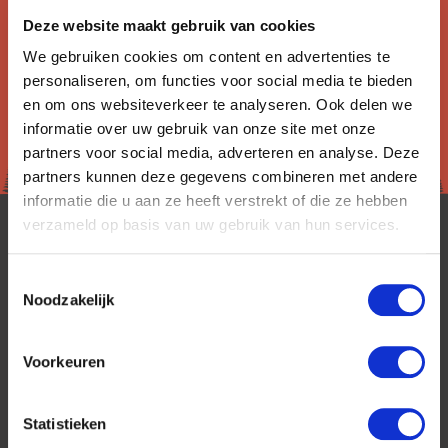
Deze website maakt gebruik van cookies
We gebruiken cookies om content en advertenties te
personaliseren, om functies voor social media te bieden
en om ons websiteverkeer te analyseren. Ook delen we
informatie over uw gebruik van onze site met onze
partners voor social media, adverteren en analyse. Deze
partners kunnen deze gegevens combineren met andere
informatie die u aan ze heeft verstrekt of die ze hebben
verzameld op basis van uw gebruik van hun services.
Toestemmingsselectie
Noodzakelijk
CanadaPlus is al 25 jaar toonaangevend op de
Voorkeuren
Nederlandse markt als reisspecialist. Ons
specialisme is het samenstellen van reizen tegen
Statistieken
de scherpste prijs in combinatie met de beste
service. Naast een zeer ruim aanbod van