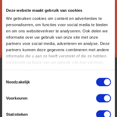
gegevens.
Deze website maakt gebruik van cookies
We gebruiken cookies om content en advertenties te
personaliseren, om functies voor social media te bieden
en om ons websiteverkeer te analyseren. Ook delen we
informatie over uw gebruik van onze site met onze
partners voor social media, adverteren en analyse. Deze
partners kunnen deze gegevens combineren met andere
informatie die u aan ze heeft verstrekt of die ze hebben
verzameld op basis van uw gebruik van hun services.
Toestemmingsselectie
Noodzakelijk
Voorkeuren
CanadaPlus is al 25 jaar toonaangevend op de
Nederlandse markt als reisspecialist. Ons
specialisme is het samenstellen van reizen tegen
Statistieken