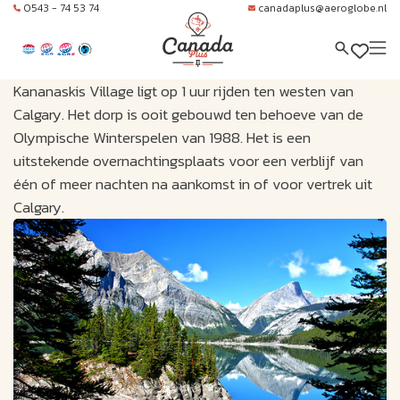
0543 - 74 53 74
canadaplus@aeroglobe.nl
Kananaskis Village ligt op 1 uur rijden ten westen van
Calgary. Het dorp is ooit gebouwd ten behoeve van de
Olympische Winterspelen van 1988. Het is een
uitstekende overnachtingsplaats voor een verblijf van
één of meer nachten na aankomst in of voor vertrek uit
Calgary.