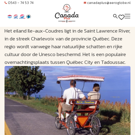
0543 - 74 53 74
canadaplus@aeroglobe.nl
Het eiland Ile-aux-Coudres ligt in de Saint Lawrence River,
in de streek Charlevoix van de provincie Québec. Deze
regio wordt vanwege haar natuurlijke schatten en rijke
cultuur door de Unesco beschermd. Het is een populaire
overnachtingsplaats tussen Québec City en Tadoussac.