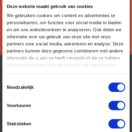
Deze website maakt gebruik van cookies
We gebruiken cookies om content en advertenties te
personaliseren, om functies voor social media te bieden
en om ons websiteverkeer te analyseren. Ook delen we
informatie over uw gebruik van onze site met onze
partners voor social media, adverteren en analyse. Deze
partners kunnen deze gegevens combineren met andere
informatie die u aan ze heeft verstrekt of die ze hebben
verzameld op basis van uw gebruik van hun services.
Toestemmingsselectie
Noodzakelijk
CanadaPlus is al 25 jaar toonaangevend op de
Voorkeuren
Nederlandse markt als reisspecialist. Ons
specialisme is het samenstellen van reizen tegen
de scherpste prijs in combinatie met de beste
Statistieken
service. Naast een zeer ruim aanbod van