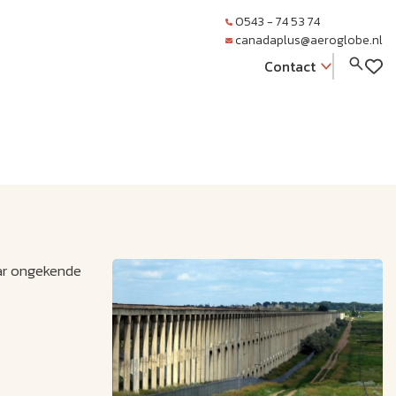
0543 - 74 53 74
canadaplus@aeroglobe.nl
Contact
aar ongekende