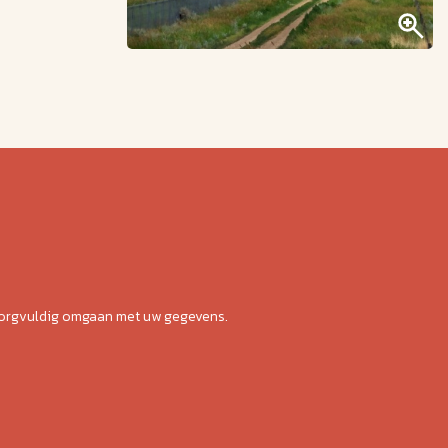
zorgvuldig omgaan met uw gegevens.