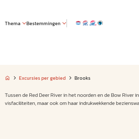
Thema
Bestemmingen
Excursies per gebied
Brooks
Tussen de Red Deer River in het noorden en de Bow River in
visfaciliteiten, maar ook om haar indrukwekkende beziensw