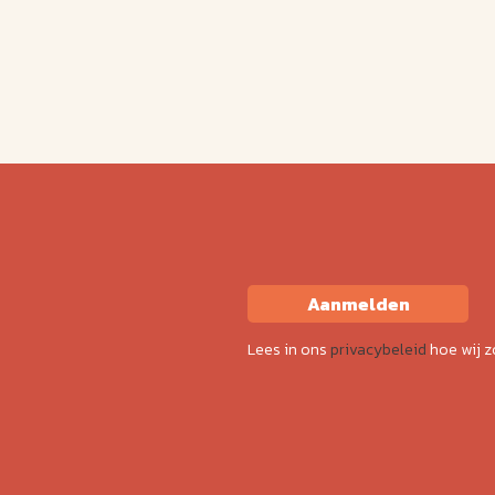
Aanmelden
Lees in ons
privacybeleid
hoe wij 