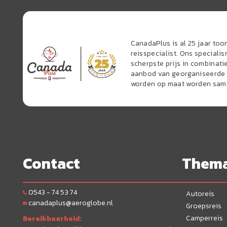
CanadaPlus is al 25 jaar to
reisspecialist. Ons speciali
scherpste prijs in combinati
aanbod van georganiseerde r
worden op maat worden sam
Contact
Them
0543 - 74 53 74
Autoreis
canadaplus@aeroglobe.nl
Groepsreis
Camperreis
Bereikbaarheid: