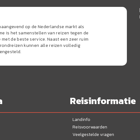
onaangevend op de Nederlandse markt als
sme is het samenstellen van reizen tegen de
e met de beste service. Naast een zeer ruim
ondreizen kunnen alle reizen volledig
engesteld.
a
Reisinformatie
Landinfo
Reisvoorwaarden
Veelgestelde vragen