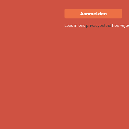
Aanmelden
Lees in ons
privacybeleid
hoe wij 