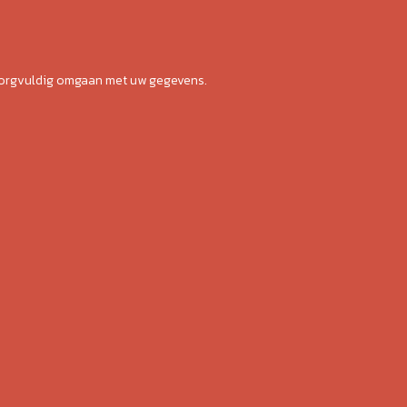
zorgvuldig omgaan met uw gegevens.