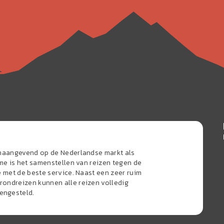
onaangevend op de Nederlandse markt als
sme is het samenstellen van reizen tegen de
e met de beste service. Naast een zeer ruim
ondreizen kunnen alle reizen volledig
engesteld.