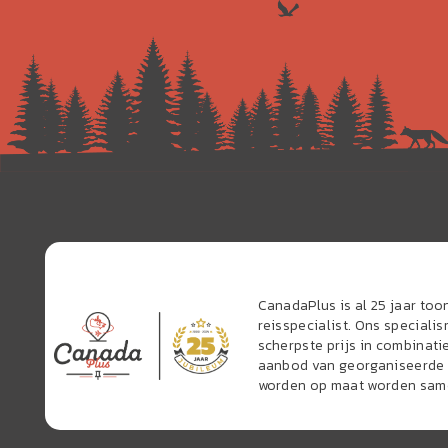
CanadaPlus is al 25 jaar to
reisspecialist. Ons speciali
scherpste prijs in combinati
aanbod van georganiseerde r
worden op maat worden sam