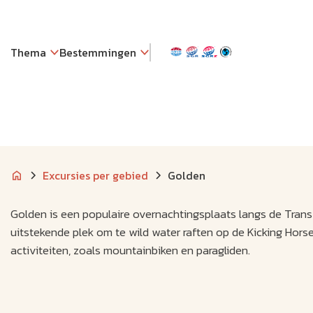
Thema
Bestemmingen
Excursies per gebied
Golden
Golden is een populaire overnachtingsplaats langs de Trans
uitstekende plek om te wild water raften op de Kicking Hors
activiteiten, zoals mountainbiken en paragliden.