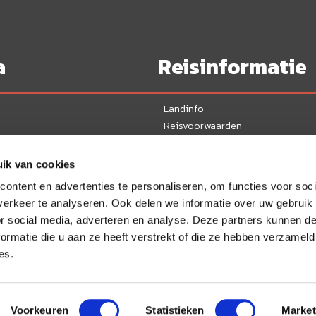
a
Reisinformatie
Landinfo
Reisvoorwaarden
Veelgestelde vragen
Ervaringen
ik van cookies
Nieuws
ontent en advertenties te personaliseren, om functies voor soci
erkeer te analyseren. Ook delen we informatie over uw gebruik
ie
or social media, adverteren en analyse. Deze partners kunnen 
ormatie die u aan ze heeft verstrekt of die ze hebben verzameld
es.
Voorkeuren
Statistieken
Market