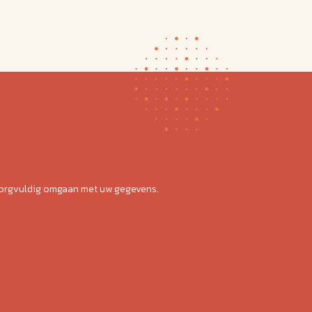
zorgvuldig omgaan met uw gegevens.