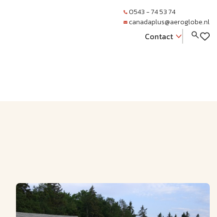
0543 - 74 53 74
canadaplus@aeroglobe.nl
Contact