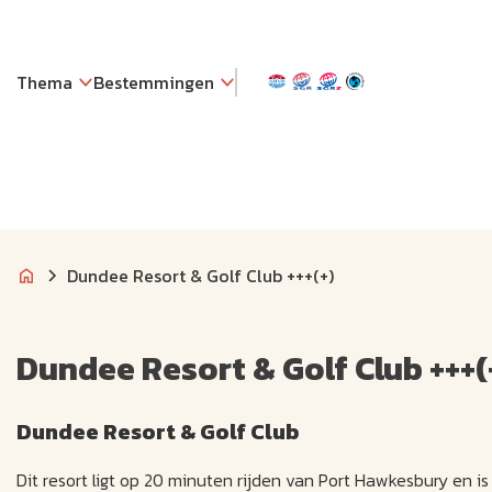
Thema
Bestemmingen
Dundee Resort & Golf Club +++(+)
Dundee Resort & Golf Club +++(
Dundee Resort & Golf Club
Dit resort ligt op 20 minuten rijden van Port Hawkesbury en i