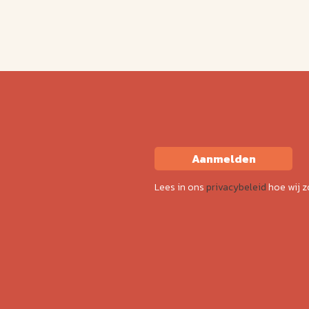
Aanmelden
Lees in ons
privacybeleid
hoe wij 