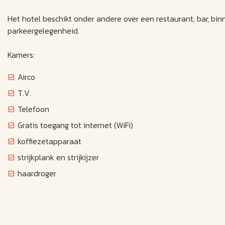
Het hotel beschikt onder andere over een restaurant, bar, bi
parkeergelegenheid.
Kamers:
Airco
T.V.
Telefoon
Gratis toegang tot internet (WiFi)
koffiezetapparaat
strijkplank en strijkijzer
haardroger