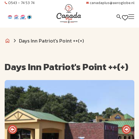
0543 - 74 53 74
canadaplus@aeroglobe.nl
Days Inn Patriot's Point ++(+)
Days Inn Patriot's Point ++(+)