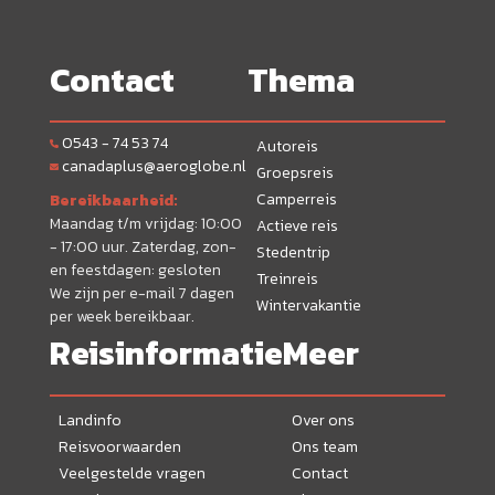
Contact
Thema
0543 - 74 53 74
Autoreis
canadaplus@aeroglobe.nl
Groepsreis
Camperreis
Bereikbaarheid:
Maandag t/m vrijdag: 10:00
Actieve reis
- 17:00 uur. Zaterdag, zon-
Stedentrip
en feestdagen: gesloten
Treinreis
We zijn per e-mail 7 dagen
Wintervakantie
per week bereikbaar.
Reisinformatie
Meer
Landinfo
Over ons
Reisvoorwaarden
Ons team
Veelgestelde vragen
Contact