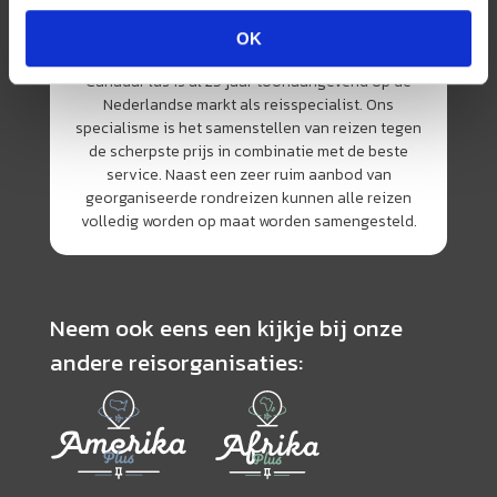
OK
CanadaPlus is al 25 jaar toonaangevend op de
Nederlandse markt als reisspecialist. Ons
specialisme is het samenstellen van reizen tegen
de scherpste prijs in combinatie met de beste
service. Naast een zeer ruim aanbod van
georganiseerde rondreizen kunnen alle reizen
volledig worden op maat worden samengesteld.
Neem ook eens een kijkje bij onze
andere reisorganisaties: