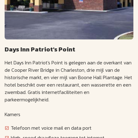
Days Inn Patriot's Point
Het Days Inn Patriot's Point is gelegen aan de overkant van
de Cooper River Bridge in Charleston, drie mijl van de
historische markt, en vier mijl van Boone Hall Plantage. Het
hotel beschikt over een restaurant, een wasserette en een
zwembad. Gratis internetfaciliteiten en
parkeermogelijkheid.
Kamers
Telefoon met voice mail en data port
High-speed draadloze toegang tot internet