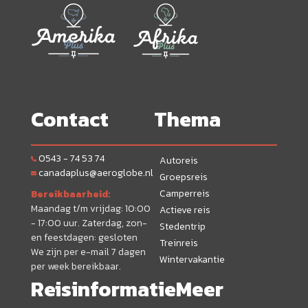
Contact
Thema
0543 - 74 53 74
Autoreis
canadaplus@aeroglobe.nl
Groepsreis
Camperreis
Bereikbaarheid:
Maandag t/m vrijdag: 10:00
Actieve reis
- 17:00 uur. Zaterdag, zon-
Stedentrip
en feestdagen: gesloten
Treinreis
We zijn per e-mail 7 dagen
Wintervakantie
per week bereikbaar.
Reisinformatie
Meer