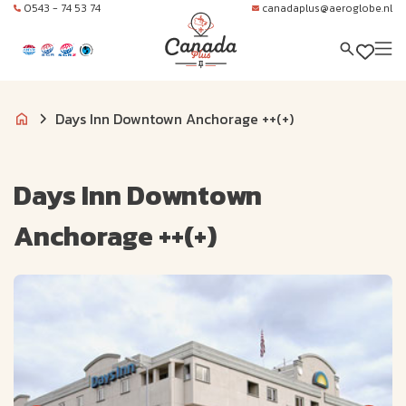
0543 - 74 53 74
canadaplus@aeroglobe.nl
Days Inn Downtown Anchorage ++(+)
Days Inn Downtown
Anchorage ++(+)