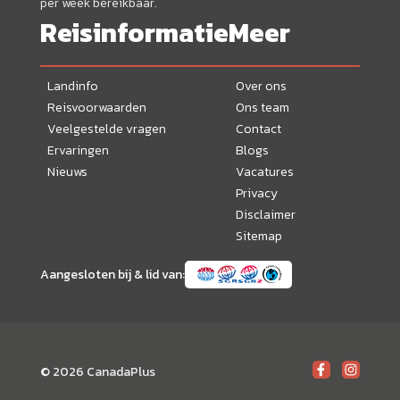
per week bereikbaar.
Reisinformatie
Meer
Landinfo
Over ons
Reisvoorwaarden
Ons team
Veelgestelde vragen
Contact
Ervaringen
Blogs
Nieuws
Vacatures
Privacy
Disclaimer
Sitemap
Aangesloten bij & lid van:
© 2026 CanadaPlus