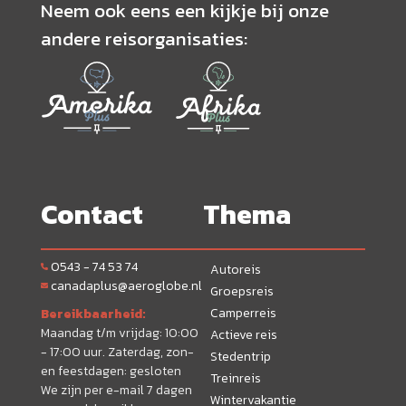
Neem ook eens een kijkje bij onze
andere reisorganisaties:
Contact
Thema
0543 - 74 53 74
Autoreis
canadaplus@aeroglobe.nl
Groepsreis
Camperreis
Bereikbaarheid:
Maandag t/m vrijdag: 10:00
Actieve reis
- 17:00 uur. Zaterdag, zon-
Stedentrip
en feestdagen: gesloten
Treinreis
We zijn per e-mail 7 dagen
Wintervakantie