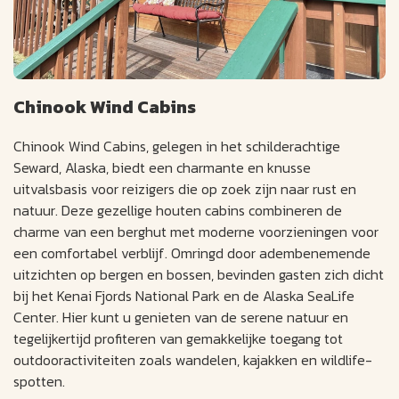
Chinook Wind Cabins
Chinook Wind Cabins, gelegen in het schilderachtige
Seward, Alaska, biedt een charmante en knusse
uitvalsbasis voor reizigers die op zoek zijn naar rust en
natuur. Deze gezellige houten cabins combineren de
charme van een berghut met moderne voorzieningen voor
een comfortabel verblijf. Omringd door adembenemende
uitzichten op bergen en bossen, bevinden gasten zich dicht
bij het Kenai Fjords National Park en de Alaska SeaLife
Center. Hier kunt u genieten van de serene natuur en
tegelijkertijd profiteren van gemakkelijke toegang tot
outdooractiviteiten zoals wandelen, kajakken en wildlife-
spotten.