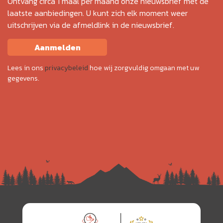
Ontvang circa 1 maal per maand onze nieuwsbrief met de
laatste aanbiedingen. U kunt zich elk moment weer
uitschrijven via de afmeldlink in de nieuwsbrief.
Aanmelden
Lees in ons
privacybeleid
hoe wij zorgvuldig omgaan met uw
gegevens.