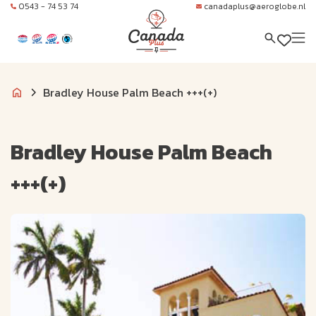
0543 - 74 53 74
canadaplus@aeroglobe.nl
Bradley House Palm Beach +++(+)
Bradley House Palm Beach
+++(+)