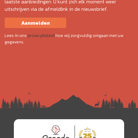
laatste aanbiedingen. U kunt zich elk moment weer
uitschrijven via de afmeldlink in de nieuwsbrief.
Aanmelden
Lees in ons
privacybeleid
hoe wij zorgvuldig omgaan met uw
gegevens.