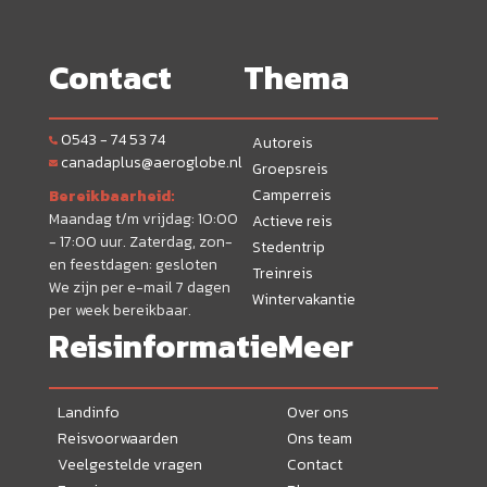
Contact
Thema
0543 - 74 53 74
Autoreis
canadaplus@aeroglobe.nl
Groepsreis
Camperreis
Bereikbaarheid:
Maandag t/m vrijdag: 10:00
Actieve reis
- 17:00 uur. Zaterdag, zon-
Stedentrip
en feestdagen: gesloten
Treinreis
We zijn per e-mail 7 dagen
Wintervakantie
per week bereikbaar.
Reisinformatie
Meer
Landinfo
Over ons
Reisvoorwaarden
Ons team
Veelgestelde vragen
Contact