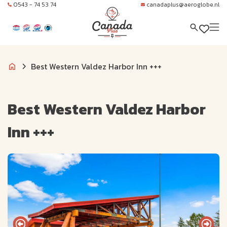
0543 - 74 53 74
canadaplus@aeroglobe.nl
Best Western Valdez Harbor Inn +++
Best Western Valdez Harbor
Inn +++