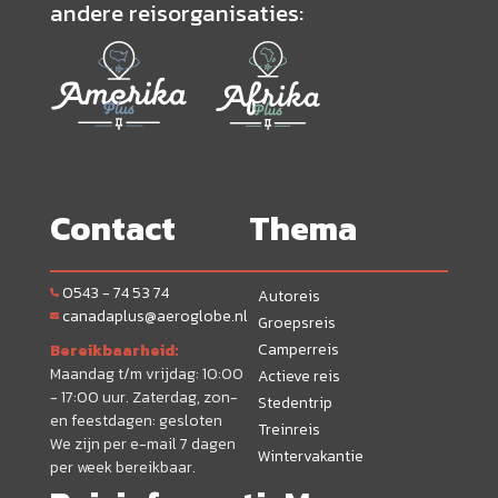
andere reisorganisaties:
Contact
Thema
0543 - 74 53 74
Autoreis
canadaplus@aeroglobe.nl
Groepsreis
Camperreis
Bereikbaarheid:
Maandag t/m vrijdag: 10:00
Actieve reis
- 17:00 uur. Zaterdag, zon-
Stedentrip
en feestdagen: gesloten
Treinreis
We zijn per e-mail 7 dagen
Wintervakantie
per week bereikbaar.