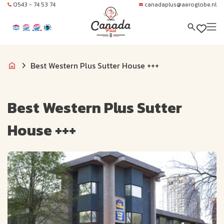
0543 - 74 53 74
canadaplus@aeroglobe.nl
Best Western Plus Sutter House +++
Best Western Plus Sutter
House +++