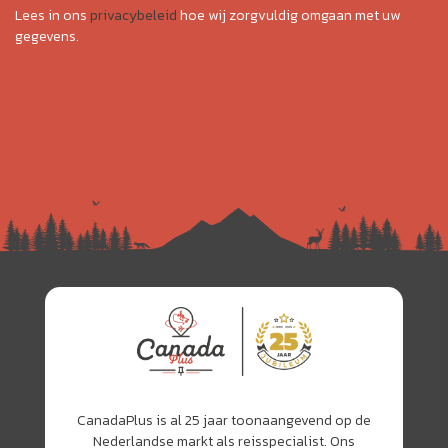
Lees in ons
privacybeleid
hoe wij zorgvuldig omgaan met uw
gegevens.
CanadaPlus is al 25 jaar toonaangevend op de
Nederlandse markt als reisspecialist. Ons