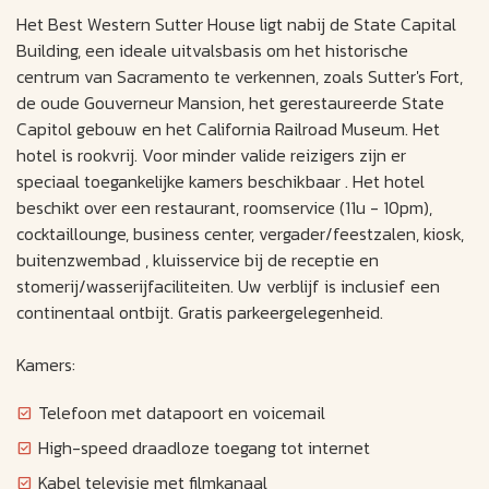
Het Best Western Sutter House ligt nabij de State Capital
Building, een ideale uitvalsbasis om het historische
centrum van Sacramento te verkennen, zoals Sutter's Fort,
de oude Gouverneur Mansion, het gerestaureerde State
Capitol gebouw en het California Railroad Museum. Het
hotel is rookvrij. Voor minder valide reizigers zijn er
speciaal toegankelijke kamers beschikbaar . Het hotel
beschikt over een restaurant, roomservice (11u - 10pm),
cocktaillounge, business center, vergader/feestzalen, kiosk,
buitenzwembad , kluisservice bij de receptie en
stomerij/wasserijfaciliteiten. Uw verblijf is inclusief een
continentaal ontbijt. Gratis parkeergelegenheid.
Kamers:
Telefoon met datapoort en voicemail
High-speed draadloze toegang tot internet
Kabel televisie met filmkanaal