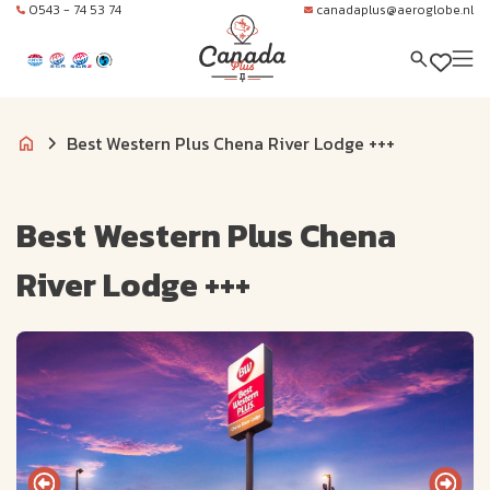
0543 - 74 53 74
canadaplus@aeroglobe.nl
Best Western Plus Chena River Lodge +++
Best Western Plus Chena
River Lodge +++