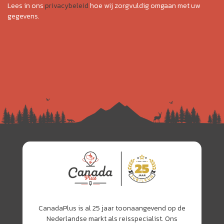
Lees in ons
privacybeleid
hoe wij zorgvuldig omgaan met uw
gegevens.
CanadaPlus is al 25 jaar toonaangevend op de
Nederlandse markt als reisspecialist. Ons