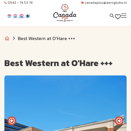
0543 - 74 53 74
canadaplus@aeroglobe.nl
Best Western at O'Hare +++
Best Western at O'Hare +++