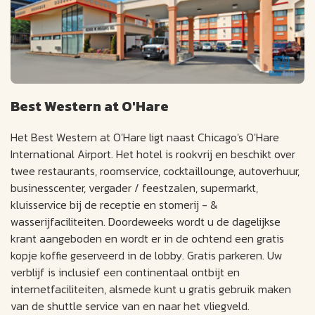
Best Western at O'Hare
Het Best Western at O'Hare ligt naast Chicago's O'Hare
International Airport. Het hotel is rookvrij en beschikt over
twee restaurants, roomservice, cocktaillounge, autoverhuur,
businesscenter, vergader / feestzalen, supermarkt,
kluisservice bij de receptie en stomerij - &
wasserijfaciliteiten. Doordeweeks wordt u de dagelijkse
krant aangeboden en wordt er in de ochtend een gratis
kopje koffie geserveerd in de lobby. Gratis parkeren. Uw
verblijf is inclusief een continentaal ontbijt en
internetfaciliteiten, alsmede kunt u gratis gebruik maken
van de shuttle service van en naar het vliegveld.