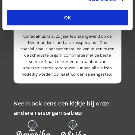
OK
CanadaPlus is al 25 jaar toonaangevend op de
Nederlandse markt als reisspecialist. Ons
specialisme is het samenstellen van reizen tegen
de scherpste prijs in combinatie met de beste
service. Naast een zeer ruim aanbod van
georganiseerde rondreizen kunnen alle reizen
volledig worden op maat worden samengesteld.
Neem ook eens een kijkje bij onze
andere reisorganisaties: