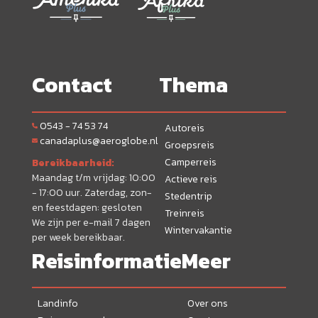
Contact
Thema
0543 - 74 53 74
Autoreis
canadaplus@aeroglobe.nl
Groepsreis
Camperreis
Bereikbaarheid:
Maandag t/m vrijdag: 10:00
Actieve reis
- 17:00 uur. Zaterdag, zon-
Stedentrip
en feestdagen: gesloten
Treinreis
We zijn per e-mail 7 dagen
Wintervakantie
per week bereikbaar.
Reisinformatie
Meer
Landinfo
Over ons