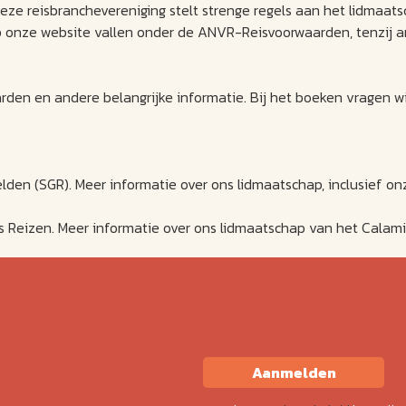
 reisbranchevereniging stelt strenge regels aan het lidmaatsch
op onze website vallen onder de ANVR-Reisvoorwaarden, tenzij 
en en andere belangrijke informatie. Bij het boeken vragen w
elden (SGR). Meer informatie over ons lidmaatschap, inclusief on
ds Reizen. Meer informatie over ons lidmaatschap van het Calam
Aanmelden