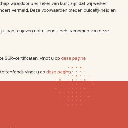
ap, waardoor u er zeker van kunt zijn dat wij werken
anders vermeld. Deze voorwaarden bieden duidelijkheid en
ij u aan te geven dat u kennis hebt genomen van deze
ze SGR-certificaten, vindt u op
deze pagina
.
iteitenfonds vindt u op
deze pagina
.