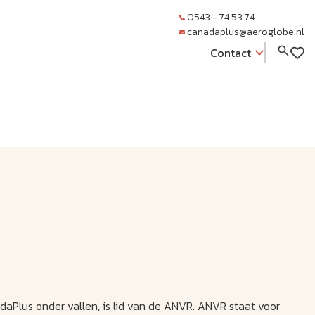
0543 - 74 53 74
canadaplus@aeroglobe.nl
Contact
adaPlus onder vallen, is lid van de ANVR. ANVR staat voor