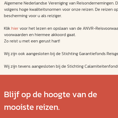
Algemene Nederlandse Vereniging van Reisondernemingen. Deze
volgens hoge kwaliteitsnormen voor onze reizen. De reizen 
bescherming voor u als reiziger.
Klik
hier
voor het lezen en opslaan van de ANVR-Reisvoorwaard
voorwaarden en hiermee akkoord gaat.
Zo reist u met een gerust hart!
Wij zijn ook aangesloten bij de Stichting Garantiefonds Reisg
Wij zijn tevens aangesloten bij de Stichting Calamiteitenfon
Blijf op de hoogte van de
mooiste reizen.