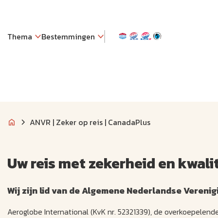
Thema
Bestemmingen
ANVR | Zeker op reis | CanadaPlus
Uw reis met zekerheid en kwali
Wij zijn lid van de Algemene Nederlandse Veren
Aeroglobe International (KvK nr. 52321339), de overkoepelend