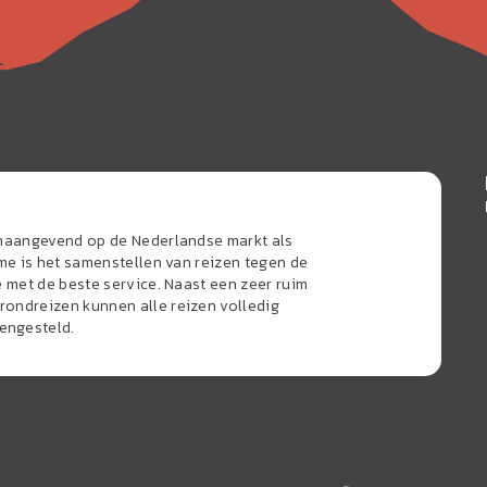
onaangevend op de Nederlandse markt als
sme is het samenstellen van reizen tegen de
e met de beste service. Naast een zeer ruim
ondreizen kunnen alle reizen volledig
engesteld.