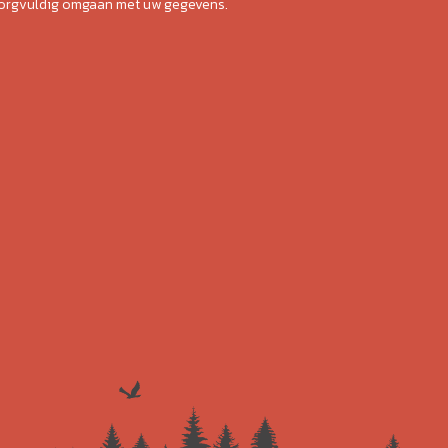
zorgvuldig omgaan met uw gegevens.