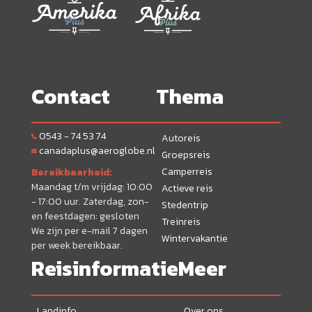
Contact
Thema
0543 - 74 53 74
Autoreis
canadaplus@aeroglobe.nl
Groepsreis
Camperreis
Bereikbaarheid:
Maandag t/m vrijdag: 10:00
Actieve reis
- 17:00 uur. Zaterdag, zon-
Stedentrip
en feestdagen: gesloten
Treinreis
We zijn per e-mail 7 dagen
Wintervakantie
per week bereikbaar.
Reisinformatie
Meer
Landinfo
Over ons