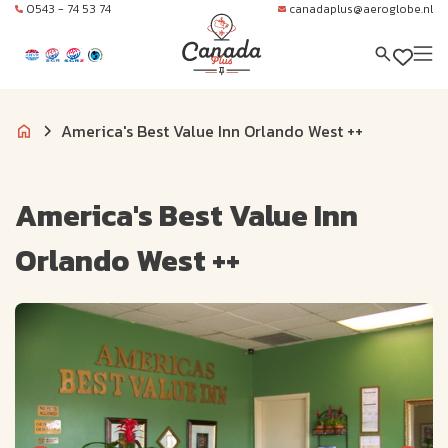
0543 - 74 53 74
canadaplus@aeroglobe.nl
America's Best Value Inn Orlando West ++
America's Best Value Inn
Orlando West ++