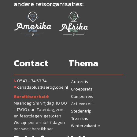
andere reisorganisaties:
Contact
Thema
0543 - 74 53 74
Autoreis
canadaplus@aeroglobe.nl
Groepsreis
Camperreis
Bereikbaarheid:
Maandag t/m vrijdag: 10:00
Actieve reis
- 17:00 uur. Zaterdag, zon-
Stedentrip
en feestdagen: gesloten
Treinreis
We zijn per e-mail 7 dagen
Wintervakantie
per week bereikbaar.