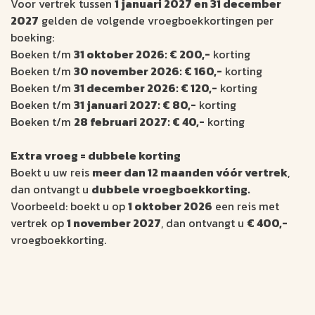
Voor vertrek tussen
1 januari 2027 en 31 december
2027
gelden de volgende vroegboekkortingen per
boeking:
Boeken t/m
31 oktober 2026: € 200,-
korting
Boeken t/m
30 november 2026: € 160,-
korting
Boeken t/m
31 december 2026: € 120,-
korting
Boeken t/m
31 januari 2027: € 80,-
korting
Boeken t/m
28 februari 2027: € 40,-
korting
Extra vroeg = dubbele korting
Boekt u uw reis
meer dan 12 maanden vóór vertrek
,
dan ontvangt u
dubbele vroegboekkorting.
Voorbeeld: boekt u op
1 oktober 2026
een reis met
vertrek op
1 november 2027
, dan ontvangt u
€ 400,-
vroegboekkorting.