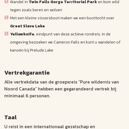
Wandel in
Twin Falls Gorge Territorial Park
en kom wild
tegen zoals beren en wolven
Met een kleine vissersboot maken we een boottocht over
Great Slave Lake
Yellowknife
, eindpunt van deze actieve rondreis. In de
omgeving bezoeken we Cameron Falls en kunt u wandelen of
kanoën bij Prelude Lake
Vertrekgarantie
Alle vertrekdata van de groepsreis “Pure wildernis van
Noord Canada” hebben een gegarandeerd vertrek bij
minimaal 6 personen.
Taal
U reist in een internationaal gezelschap en