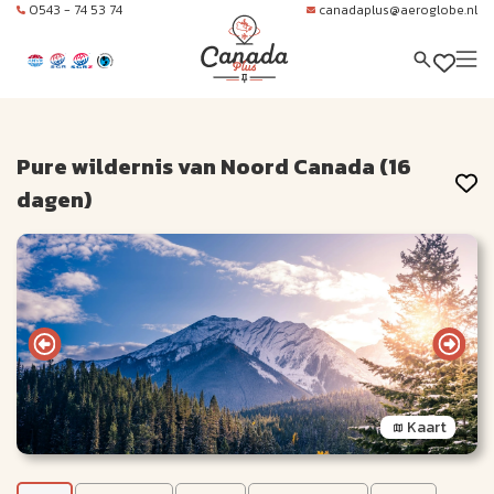
0543 - 74 53 74
canadaplus@aeroglobe.nl
Pure wildernis van Noord Canada (16
dagen)
Kaart