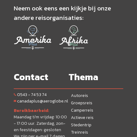
Neem ook eens een kijkje bij onze
andere reisorganisaties:
Contact
Thema
0543 - 74 53 74
Autoreis
canadaplus@aeroglobe.nl
Groepsreis
Camperreis
Bereikbaarheid:
Maandag t/m vrijdag: 10:00
Actieve reis
- 17:00 uur. Zaterdag, zon-
Stedentrip
en feestdagen: gesloten
Treinreis
We zijn per e-mail 7 dagen