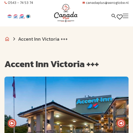
0543 - 74 53 74
canadaplus@aeroglobe.nl
Accent Inn Victoria +++
Accent Inn Victoria +++