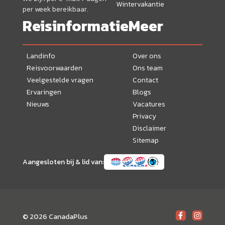
Wintervakantie
per week bereikbaar.
Reisinformatie
Meer
Landinfo
Over ons
Reisvoorwaarden
Ons team
Veelgestelde vragen
Contact
Ervaringen
Blogs
Nieuws
Vacatures
Privacy
Disclaimer
Sitemap
Aangesloten bij & lid van:
© 2026 CanadaPlus